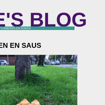
E'S BLOG
)TUINIEREN EN KOKEN
EN EN SAUS