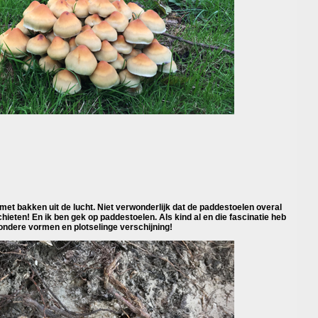
met bakken uit de lucht. Niet verwonderlijk dat de paddestoelen overal
hieten! En ik ben gek op paddestoelen. Als kind al en die fascinatie heb
ondere vormen en plotselinge verschijning!