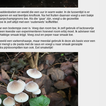
estoelen en weekt die een uur in warm water. In de tussentijd is er
pperen en wat teentjes knoflook. Na het fruiten daarvan voegt u een bakje
njechampignons toe. Als die ‘gaar’ zijn, voegt u de gezeefde
ik zelf altijd met een ‘ouderwets’ koffiefilter.
aar een bodempje over is. Voeg dan room toe; ik zelf gebruik of lactosevrije
 een kwestie van experimenteren hoeveel room erbij moet. Ik adviseer niet
lakkige smaak krijgt. Voeg zout en peper naar smaak toe.
eeld een varkenshaasje, maar meestal gebruik ik deze als basis voor een
val mengt u de pasta met de saus en voegt u naar smaak geraspte
ra pijnboompitten kan ook. Eet smakelijk!