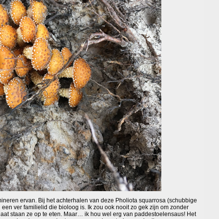
rmineren ervan. Bij het achterhalen van deze Pholiota squarrosa (schubbige
en ver familielid die bioloog is. Ik zou ook nooit zo gek zijn om zonder
laat staan ze op te eten. Maar… ik hou wel erg van paddestoelensaus! Het