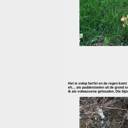
Het is volop herfst en de regen komt 
eh… als paddestoelen uit de grond sc
ik als volwassene gehouden. Die bijz