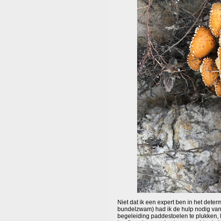
Niet dat ik een expert ben in het dete
bundelzwam) had ik de hulp nodig van e
begeleiding paddestoelen te plukken, 