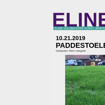
ELIN
ELINE VULSMA OVER KUNST, (MOES
10.21.2019
PADDESTOEL
Categories:
Geen categorie