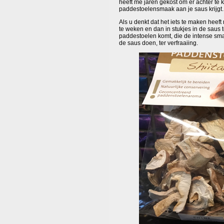
heeft me jaren gekost om er achter te 
paddestoelensmaak aan je saus krijgt.
Als u denkt dat het iets te maken heeft
te weken en dan in stukjes in de saus 
paddestoelen komt, die de intense sm
de saus doen, ter verfraaiing.