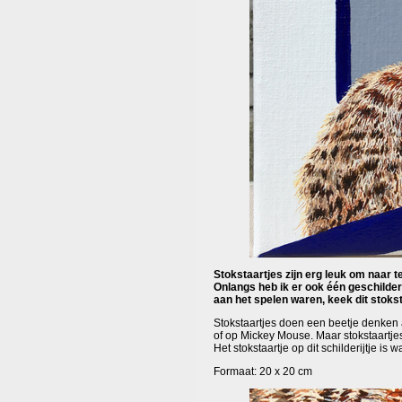
Stokstaartjes zijn erg leuk om naar t
Onlangs heb ik er ook één geschilderd
aan het spelen waren, keek dit stoksta
Stokstaartjes doen een beetje denken aa
of op Mickey Mouse. Maar stokstaartje
Het stokstaartje op dit schilderijtje is
Formaat: 20 x 20 cm