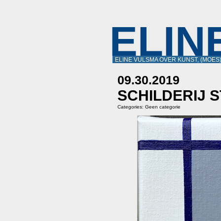
ELIN
ELINE VULSMA OVER KUNST, (MOES
09.30.2019
SCHILDERIJ 
Categories:
Geen categorie