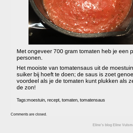
Met ongeveer 700 gram tomaten heb je een po
personen.
Het mooiste van tomatensaus uit de moestuin 
suiker bij hoeft te doen; de saus is zoet genoe
voordeel als je de tomaten kunt plukken als ze r
de zon!
Tags:
moestuin
,
recept
,
tomaten
,
tomatensaus
Comments are closed.
Eline's blog Eline Vuls