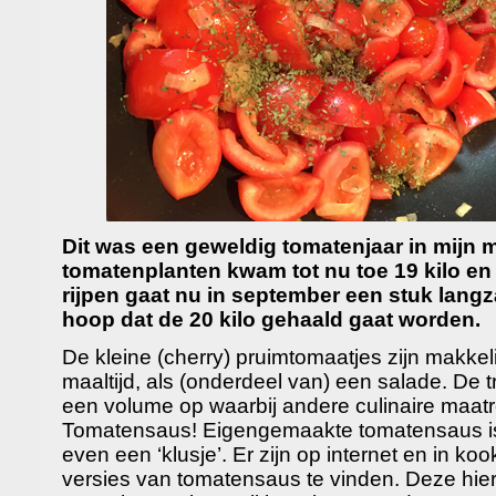
Dit was een geweldig tomatenjaar in mijn 
tomatenplanten kwam tot nu toe 19 kilo en d
rijpen gaat nu in september een stuk lang
hoop dat de 20 kilo gehaald gaat worden.
De kleine (cherry) pruimtomaatjes zijn makkel
maaltijd, als (onderdeel van) een salade. De 
een volume op waarbij andere culinaire maat
Tomatensaus! Eigengemaakte tomatensaus is he
even een ‘klusje’. Er zijn op internet en in 
versies van tomatensaus te vinden. Deze hier