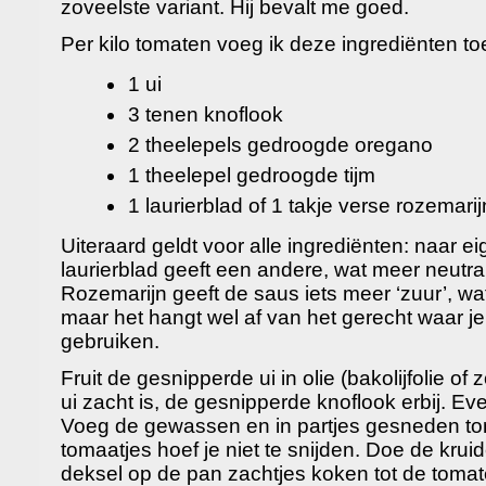
zoveelste variant. Hij bevalt me goed.
Per kilo tomaten voeg ik deze ingrediënten to
1 ui
3 tenen knoflook
2 theelepels gedroogde oregano
1 theelepel gedroogde tijm
1 laurierblad of 1 takje verse rozemarij
Uiteraard geldt voor alle ingrediënten: naar 
laurierblad geeft een andere, wat meer neutr
Rozemarijn geeft de saus iets meer ‘zuur’, wat
maar het hangt wel af van het gerecht waar je
gebruiken.
Fruit de gesnipperde ui in olie (bakolijfolie o
ui zacht is, de gesnipperde knoflook erbij. Even
Voeg de gewassen en in partjes gesneden to
tomaatjes hoef je niet te snijden. Doe de krui
deksel op de pan zachtjes koken tot de tomate